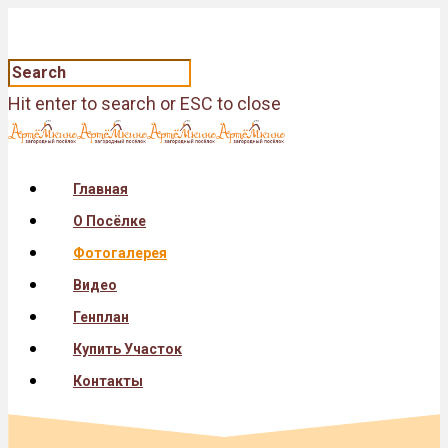
Hit enter to search or ESC to close
Главная
О Посёлке
Фотогалерея
Видео
Генплан
Купить Участок
Контакты