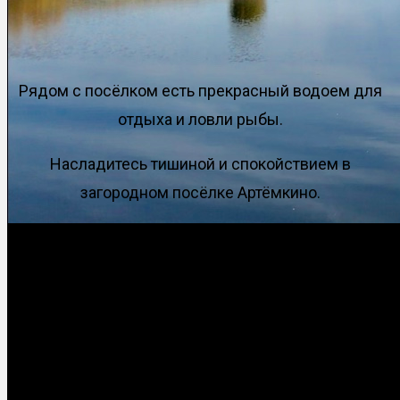
Рядом с посёлком есть прекрасный водоем для
отдыха и ловли рыбы.
Насладитесь тишиной и спокойствием в
загородном посёлке Артёмкино.
Новости
Осень На Пруду В
Артёмкино