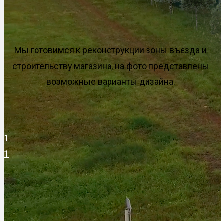
Мы готовимся к реконструкции зоны въезда и
строительству магазина, на фото представлены
возможные варианты дизайна.
1
1